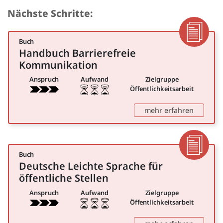
Nächste Schritte:
Buch
Dokumen
Handbuch Barrierefreie
für Öffentlichkeitsarbeit
Kommunikation
Anspruch
Aufwand
Zielgruppe
Öffentlichkeitsarbeit
: Handbu
mehr erfahren
Buch
Dokumen
Deutsche Leichte Sprache für
für Öffentlichkeitsarbeit
öffentliche Stellen
Anspruch
Aufwand
Zielgruppe
Öffentlichkeitsarbeit