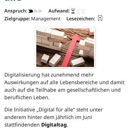
Beispiel - Info:
Anspruch:
Aufwand:
Lesezeichen 
Zielgruppe:
Management
Lesezeichen:
Digitalisierung hat zunehmend mehr
Auswirkungen auf alle Lebensbereiche und damit
auch auf die Teilhabe am gesellschaftlichen und
beruflichen Leben.
Die Initiative „Digital für alle“ steht unter
anderem hinter dem jährlich im Juni
stattfindenden
Digitaltag
.