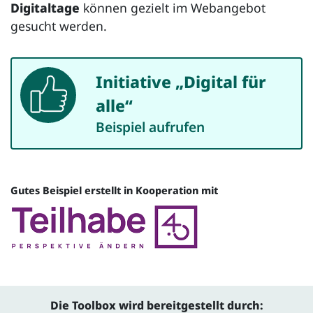
Digitaltage
können gezielt im Webangebot
gesucht werden.
Initiative „Digital für
Beispiel
alle“
Beispiel aufrufen
Gutes Beispiel erstellt in Kooperation mit
Quelle
Die Toolbox wird bereitgestellt durch: