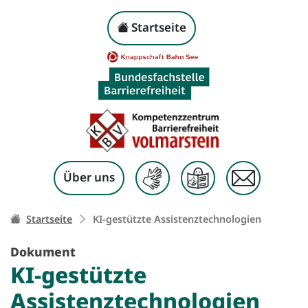
KI-gestützte Assisten
Kopf-Navigation
Startseite
Zum Inhalt springen
Über uns
Ihr Weg zu dieser Seite:
Startseite
KI-gestützte Assistenztechnologien
Dokument
KI-gestützte
Assistenztechnologien