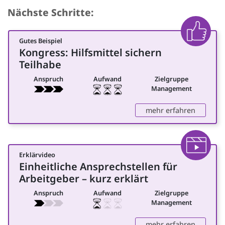
Nächste Schritte:
Gutes Beispiel
Beispiel
Kongress: Hilfsmittel sichern
für Management
Teilhabe
Anspruch
Aufwand
Zielgruppe
Management
: Kongres
mehr erfahren
Erklärvideo
Video
Einheitliche Ansprechstellen für
für Management
Arbeitgeber – kurz erklärt
Anspruch
Aufwand
Zielgruppe
Management
: Einheit
mehr erfahren