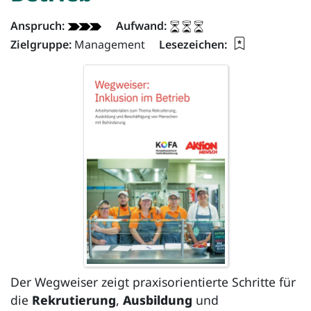
Dokument - Info:
Anspruch:
Aufwand:
Lesezeichen 
Zielgruppe:
Management
Lesezeichen:
Der Wegweiser zeigt praxisorientierte Schritte für
die
Rekrutierung
,
Ausbildung
und