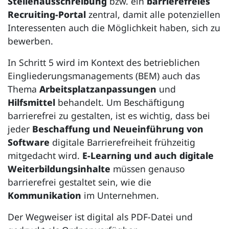
Stellenausschreibung
bzw. ein
barrierefreies
Recruiting-Portal
zentral, damit alle potenziellen
Interessenten auch die Möglichkeit haben, sich zu
bewerben.
In Schritt 5 wird im Kontext des betrieblichen
Eingliederungsmanagements (BEM) auch das
Thema
Arbeitsplatzanpassungen
und
Hilfsmittel
behandelt. Um Beschäftigung
barrierefrei zu gestalten, ist es wichtig, dass bei
jeder
Beschaffung und Neueinführung von
Software
digitale Barrierefreiheit frühzeitig
mitgedacht wird.
E-Learning und auch digitale
Weiterbildungsinhalte
müssen genauso
barrierefrei gestaltet sein, wie die
Kommunikation
im Unternehmen.
Der Wegweiser ist digital als PDF-Datei und